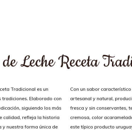
 de Leche Receta Tradi
ceta Tradicional es un
Con un sabor característico
 tradiciones. Elaborado con
artesanal y natural, produ
edicación, siguiendo los más
fresca y sin conservantes, t
 calidad, refleja la historia
cremosa, color acaramelado 
 y nuestra forma única de
este típico producto uruguay