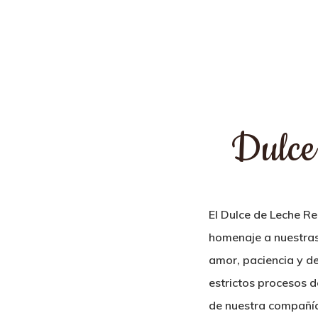
Dulce
Hit enter to search or ESC to close
El Dulce de Leche Re
homenaje a nuestras
amor, paciencia y d
estrictos procesos de
de nuestra compañía