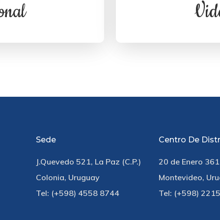
onal
Vid
Sede
Centro De Dist
J.Quevedo 521, La Paz (C.P.)
20 de Enero 361
Colonia, Uruguay
Montevideo, Ur
Tel: (+598) 4558 8744
Tel: (+598) 221