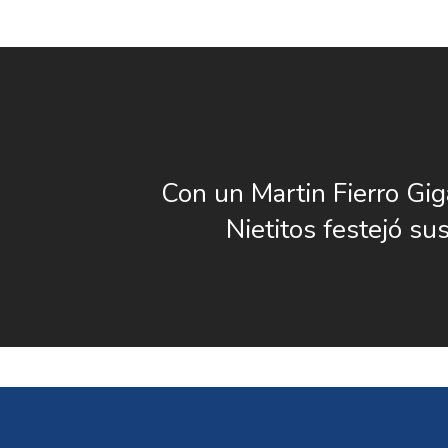
Con un Martin Fierro Gig
Nietitos festejó su