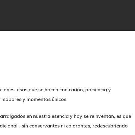
ciones, esas que se hacen con cariño, paciencia y
 a sabores y momentos únicos.
rraigados en nuestra esencia y hoy se reinventan, es que
icional”, sin conservantes ni colorantes, redescubriendo