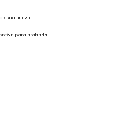
ron una nueva.
otivo para probarlo!