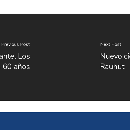
Previous Post
Next Post
ante, Los
Nuevo ci
s 60 años
Rauhut