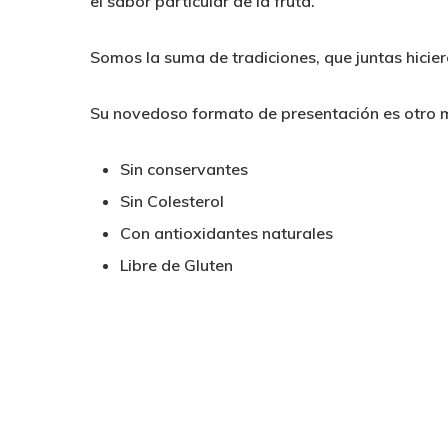
el sabor particular de la fruta.
Somos la suma de tradiciones, que juntas hicie
Su novedoso formato de presentación es otro m
Sin conservantes
Sin Colesterol
Con antioxidantes naturales
Libre de Gluten