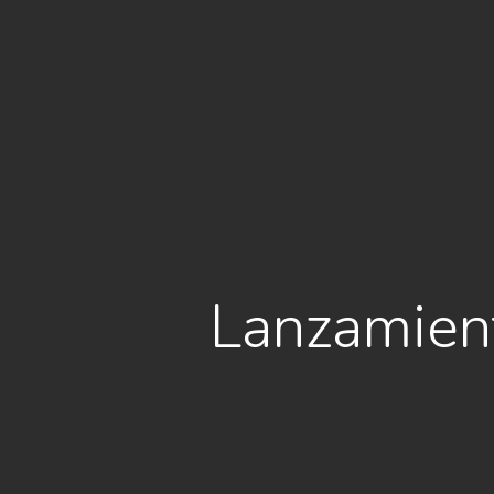
Lanzamien
Hit enter to search or ESC to close