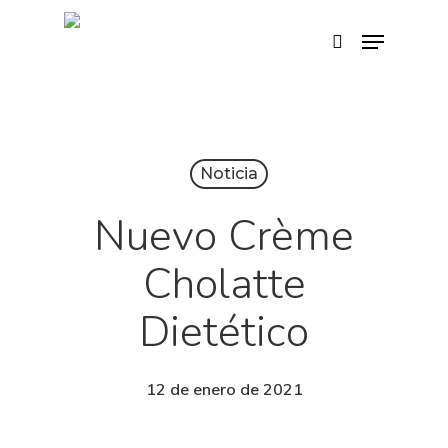
Hit enter to search or ESC to close
Noticia
Nuevo Crème
Cholatte
Dietético
12 de enero de 2021